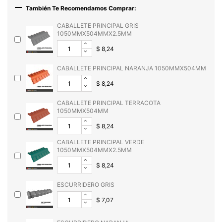

También Te Recomendamos Comprar:
CABALLETE PRINCIPAL GRIS
1050MMX504MMX2.5MM
$ 8,24
CABALLETE PRINCIPAL NARANJA 1050MMX504MM
$ 8,24
CABALLETE PRINCIPAL TERRACOTA
1050MMX504MM
$ 8,24
CABALLETE PRINCIPAL VERDE
1050MMX504MMX2.5MM
$ 8,24
ESCURRIDERO GRIS
$ 7,07