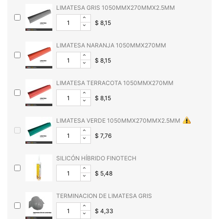
LIMATESA GRIS 1050MMX270MMX2.5MM
$ 8,15
LIMATESA NARANJA 1050MMX270MM
$ 8,15
LIMATESA TERRACOTA 1050MMX270MM
$ 8,15
LIMATESA VERDE 1050MMX270MMX2.5MM
$ 7,76
SILICÓN HÍBRIDO FINOTECH
$ 5,48
TERMINACION DE LIMATESA GRIS
$ 4,33