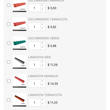
ESCURRIDERO NARANJA
$ 5,63
ESCURRIDERO TERRACOTA
$ 5,62
ESCURRIDERO VERDE
$ 5,68
LIMAHOYA GRIS
$ 11,39
LIMAHOYA NARANJA
$ 14,55
LIMAHOYA TERRACOTA
$ 11,35