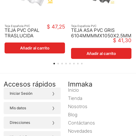
$ 47,25
Teja Española PVC
Teja Española PVC
TEJA PVC OPAL
TEJA ASA PVC GRIS
TRASLUCIDA
6104MMMMX1050X2.5MM
$ 41,30
3066X105
Añadir al carrito
Añadir al carrito
Accesos rápidos
Immaka
Inicio
›
Iniciar Sesión
Tienda
›
Nosotros
Mis datos
Blog
›
Contáctanos
Direcciones
Novedades