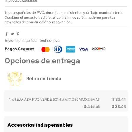
Impuestos excluidos
Tejas españolas de PVC: duraderas, resistentes y de bajo mantenimiento.
Combina el encanto tradicional con la innovación moderna para tus
proyectos de construcción y renovación.
tejas
teja española
techos
pvc
Pagos Seguros:
Opciones de entrega
Retiro en Tienda
1 x TEJA ASA PVC VERDE 5014MMX1050MMX2.5MM:
$ 33.44
Subtotal:
$ 33.44
Accesorios indispensables