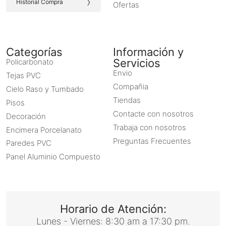
›
Historial Compra
Ofertas
Categorías
Información y
Servicios
Policarbonato
Envio
Tejas PVC
Compañia
Cielo Raso y Tumbado
Tiendas
Pisos
Contacte con nosotros
Decoración
Trabaja con nosotros
Encimera Porcelanato
Preguntas Frecuentes
Paredes PVC
Panel Aluminio Compuesto
Horario de Atención:
Lunes - Viernes: 8:30 am a 17:30 pm.