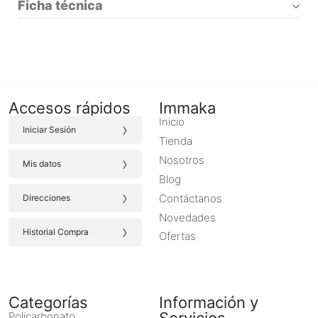
Ficha técnica
Accesos rápidos
Immaka
Inicio
›
Iniciar Sesión
Tienda
›
Nosotros
Mis datos
Blog
›
Contáctanos
Direcciones
Novedades
›
Historial Compra
Ofertas
Categorías
Información y
Servicios
Policarbonato