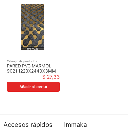
Catálogo de productos
PARED PVC MARMOL
9021 1220X2440X3MM
$ 27,33
Añadir al carrito
Accesos rápidos
Immaka