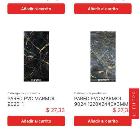
Añadir al carrito
Añadir al carrito
FILTRO
Catálogo de productos
Catálogo de productos
PARED PVC MARMOL
PARED PVC MARMOL
9020-1
9024 1220X2440X3MM
1220X2440X3MM
$ 27,33
$ 27,33
Añadir al carrito
Añadir al carrito