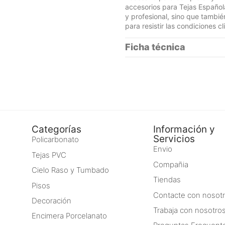
accesorios para Tejas Español
y profesional, sino que tambié
para resistir las condiciones c
Ficha técnica
Categorías
Información y
Servicios
Policarbonato
Envio
Tejas PVC
Compañia
Cielo Raso y Tumbado
Tiendas
Pisos
Contacte con nosot
Decoración
Trabaja con nosotro
Encimera Porcelanato