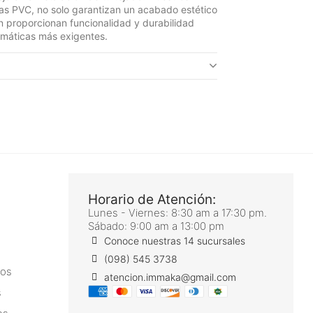
as PVC, no solo garantizan un acabado estético
n proporcionan funcionalidad y durabilidad
limáticas más exigentes.
Horario de Atención:
Lunes - Viernes: 8:30 am a 17:30 pm.
Sábado: 9:00 am a 13:00 pm
Conoce nuestras 14 sucursales
(098) 545 3738
ros
atencion.immaka@gmail.com
s