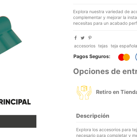
Explora nuestra variedad de ac
complementar y mejorar la insta
necesitas para un acabado perf
accesorios
tejas
teja español
Pagos Seguros:
Opciones de ent
Retiro en Tiend
Descripción
Explora los accesorios para te
necesario para completar y mej