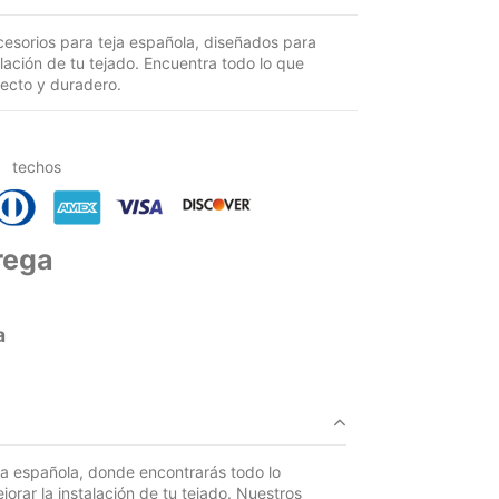
cesorios para teja española, diseñados para
lación de tu tejado. Encuentra todo lo que
ecto y duradero.
a
techos
rega
a
ja española, donde encontrarás todo lo
orar la instalación de tu tejado. Nuestros