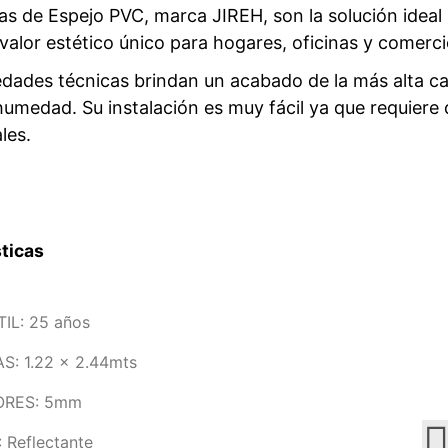
s de Espejo PVC, marca JIREH, son la solución ideal 
valor estético único para hogares, oficinas y comerc
dades técnicas brindan un acabado de la más alta cal
humedad. Su instalación es muy fácil ya que requier
les.
sticas
TIL: 25 años
S: 1.22 x 2.44mts
ORES: 5mm
 Reflectante