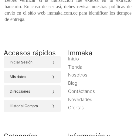
Debes verificar si la transacción fue exitosa en tu extracto
bancario. En caso de ser así, debes revisar nuestras políticas de
envío en el sitio web immaka.com.ec para identificar los tiempos
de entrega.
Accesos rápidos
Immaka
Inicio
›
Iniciar Sesión
Tienda
›
Nosotros
Mis datos
Blog
›
Contáctanos
Direcciones
Novedades
›
Historial Compra
Ofertas
Categorías
Información y