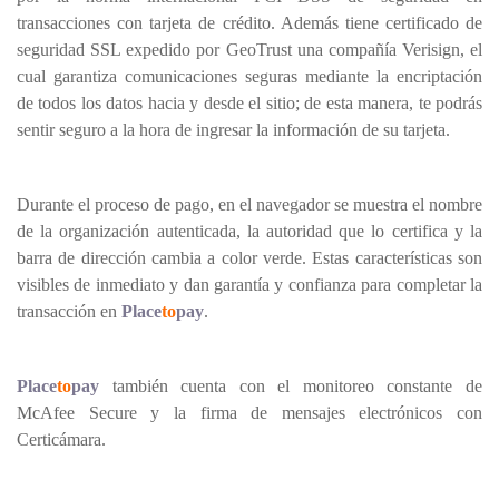
transacciones con tarjeta de crédito. Además tiene certificado de
seguridad SSL expedido por GeoTrust una compañía Verisign, el
cual garantiza comunicaciones seguras mediante la encriptación
de todos los datos hacia y desde el sitio; de esta manera, te podrás
sentir seguro a la hora de ingresar la información de su tarjeta.
Durante el proceso de pago, en el navegador se muestra el nombre
de la organización autenticada, la autoridad que lo certifica y la
barra de dirección cambia a color verde. Estas características son
visibles de inmediato y dan garantía y confianza para completar la
transacción en
Place
to
pay
.
Place
to
pay
también cuenta con el monitoreo constante de
McAfee Secure y la firma de mensajes electrónicos con
Certicámara.