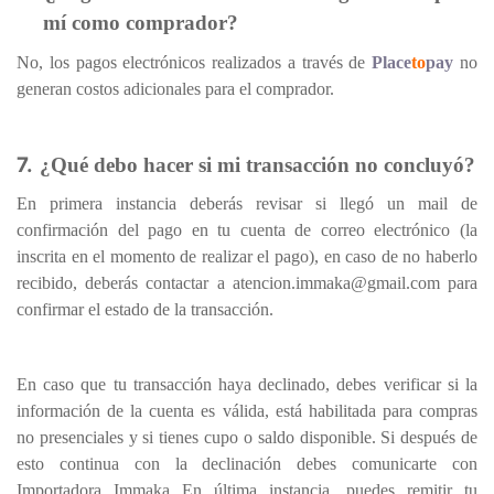
mí como comprador?
No, los pagos electrónicos realizados a través de
Place
to
pay
no
generan costos adicionales para el comprador.
7.
¿Qué debo hacer si mi transacción no concluyó?
En primera instancia deberás revisar si llegó un mail de
confirmación del pago en tu cuenta de correo electrónico (la
inscrita en el momento de realizar el pago), en caso de no haberlo
recibido, deberás contactar a atencion.immaka@gmail.com para
confirmar el estado de la transacción.
En caso que tu transacción haya declinado, debes verificar si la
información de la cuenta es válida, está habilitada para compras
no presenciales y si tienes cupo o saldo disponible. Si después de
esto continua con la declinación debes comunicarte con
Importadora Immaka En última instancia, puedes remitir tu