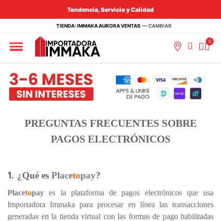
Tendencia, Servicio y Calidad
TIENDA: IMMAKA AURORA VENTAS
—
CAMBIAR
PREGUNTAS FRECUENTES SOBRE
PAGOS ELECTRÓNICOS
1.
¿Qué es
Place
to
pay
?
Place
to
pay
es la plataforma de pagos electrónicos que usa
Importadora Immaka para procesar en línea las transacciones
generadas en la tienda virtual con las formas de pago habilitadas