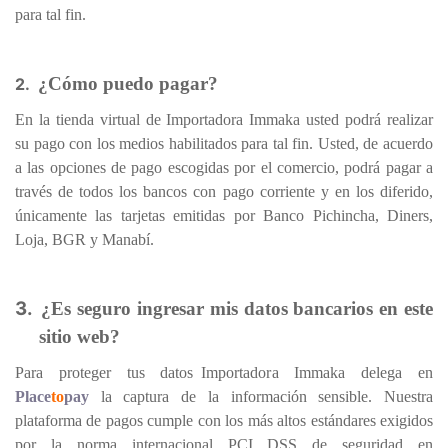
para tal fin.
¿Cómo puedo pagar?
2.
En la tienda virtual de Importadora Immaka usted podrá realizar
su pago con los medios habilitados para tal fin. Usted, de acuerdo
a las opciones de pago escogidas por el comercio, podrá pagar a
través de todos los bancos con pago corriente y en los diferido,
únicamente las tarjetas emitidas por Banco Pichincha, Diners,
Loja, BGR y Manabí.
3.
¿Es seguro ingresar mis datos bancarios en este
sitio web?
Para proteger tus datos Importadora Immaka delega en
Place
to
pay
la captura de la información sensible. Nuestra
plataforma de pagos cumple con los más altos estándares exigidos
por la norma internacional PCI DSS de seguridad en