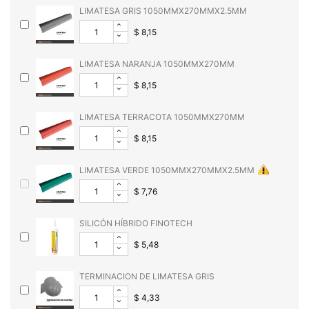
LIMATESA GRIS 1050MMX270MMX2.5MM
$ 8,15
LIMATESA NARANJA 1050MMX270MM
$ 8,15
LIMATESA TERRACOTA 1050MMX270MM
$ 8,15
LIMATESA VERDE 1050MMX270MMX2.5MM
$ 7,76
SILICÓN HÍBRIDO FINOTECH
$ 5,48
TERMINACION DE LIMATESA GRIS
$ 4,33