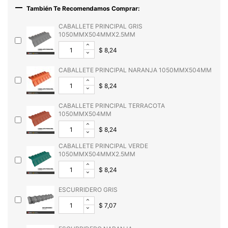

También Te Recomendamos Comprar:
CABALLETE PRINCIPAL GRIS
1050MMX504MMX2.5MM
$ 8,24
CABALLETE PRINCIPAL NARANJA 1050MMX504MM
$ 8,24
CABALLETE PRINCIPAL TERRACOTA
1050MMX504MM
$ 8,24
CABALLETE PRINCIPAL VERDE
1050MMX504MMX2.5MM
$ 8,24
ESCURRIDERO GRIS
$ 7,07