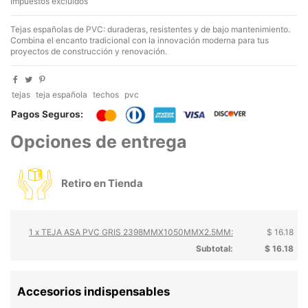
Impuestos excluidos
Tejas españolas de PVC: duraderas, resistentes y de bajo mantenimiento.
Combina el encanto tradicional con la innovación moderna para tus
proyectos de construcción y renovación.
tejas
teja española
techos
pvc
Pagos Seguros:
Opciones de entrega
Retiro en Tienda
1 x TEJA ASA PVC GRIS 2398MMX1050MMX2.5MM:
$ 16.18
Subtotal:
$ 16.18
Accesorios indispensables