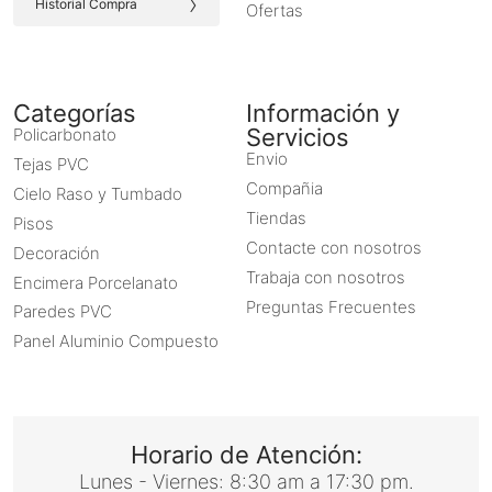
›
Historial Compra
Ofertas
Categorías
Información y
Servicios
Policarbonato
Envio
Tejas PVC
Compañia
Cielo Raso y Tumbado
Tiendas
Pisos
Contacte con nosotros
Decoración
Trabaja con nosotros
Encimera Porcelanato
Preguntas Frecuentes
Paredes PVC
Panel Aluminio Compuesto
Horario de Atención:
Lunes - Viernes: 8:30 am a 17:30 pm.