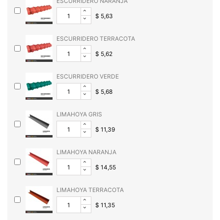
ESCURRIDERO NARANJA
$ 5,63
ESCURRIDERO TERRACOTA
$ 5,62
ESCURRIDERO VERDE
$ 5,68
LIMAHOYA GRIS
$ 11,39
LIMAHOYA NARANJA
$ 14,55
LIMAHOYA TERRACOTA
$ 11,35