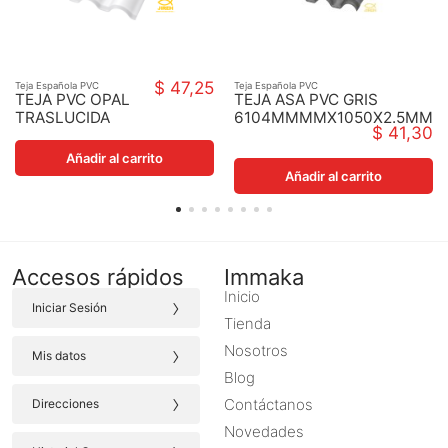
$ 47,25
Teja Española PVC
Teja Española PVC
TEJA PVC OPAL
TEJA ASA PVC GRIS
TRASLUCIDA
6104MMMMX1050X2.5MM
$ 41,30
3066X105
Añadir al carrito
Añadir al carrito
Accesos rápidos
Immaka
Inicio
›
Iniciar Sesión
Tienda
›
Nosotros
Mis datos
Blog
›
Contáctanos
Direcciones
Novedades