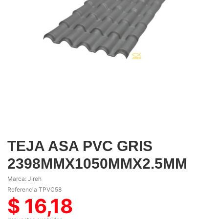
TEJA ASA PVC GRIS
2398MMX1050MMX2.5MM
Marca:
Jireh
Referencia
TPVC58
$ 16,18