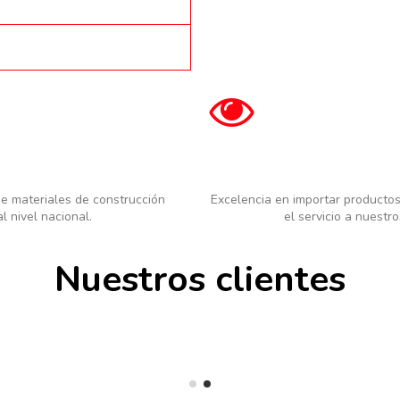
de materiales de construcción
Excelencia en importar productos
 nivel nacional.
el servicio a nuestro
Nuestros clientes