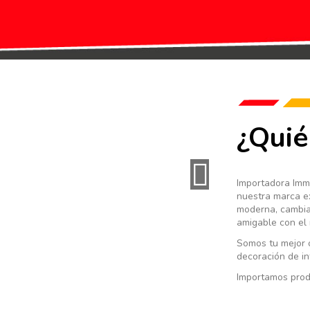
¿Qui
Importadora Imm
nuestra marca ex
moderna, cambian
amigable con el
Somos tu mejor 
decoración de int
Importamos produ