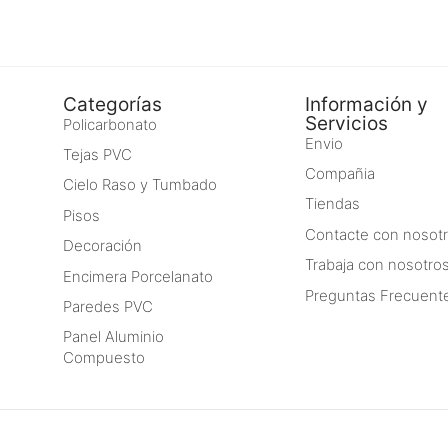
Categorías
Información y
Servicios
Policarbonato
Envio
Tejas PVC
Compañia
Cielo Raso y Tumbado
Tiendas
Pisos
Contacte con nosot
Decoración
Trabaja con nosotro
Encimera Porcelanato
Preguntas Frecuent
Paredes PVC
Panel Aluminio
Compuesto