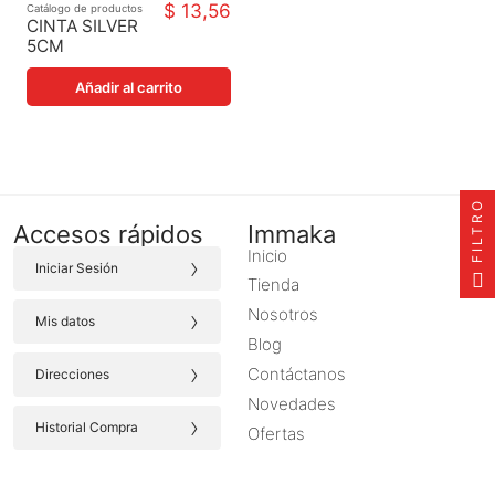
$ 13,56
Catálogo de productos
CINTA SILVER
5CM
Añadir al carrito
FILTRO
Accesos rápidos
Immaka
Inicio
›
Iniciar Sesión
Tienda
›
Nosotros
Mis datos
Blog
›
Contáctanos
Direcciones
Novedades
›
Historial Compra
Ofertas