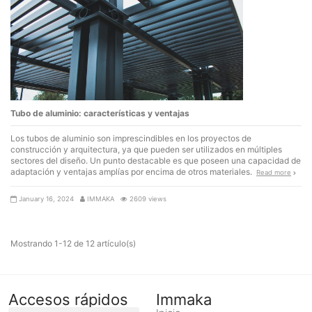
Tubo de aluminio: características y ventajas
Los tubos de aluminio son imprescindibles en los proyectos de
construcción y arquitectura, ya que pueden ser utilizados en múltiples
sectores del diseño. Un punto destacable es que poseen una capacidad de
adaptación y ventajas amplías por encima de otros materiales.
Read more
January 16, 2024
IMMAKA
2609 views
Mostrando 1-12 de 12 artículo(s)
Accesos rápidos
Immaka