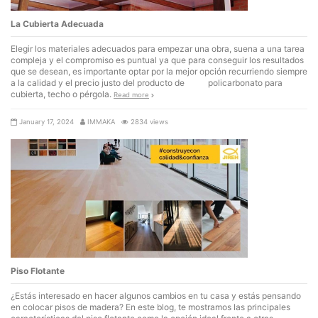
La Cubierta Adecuada
Elegir los materiales adecuados para empezar una obra, suena a una tarea
compleja y el compromiso es puntual ya que para conseguir los resultados
que se desean, es importante optar por la mejor opción recurriendo siempre
a la calidad y el precio justo del producto de policarbonato para
cubierta, techo o pérgola.
Read more
January 17, 2024
IMMAKA
2834 views
Piso Flotante
¿Estás interesado en hacer algunos cambios en tu casa y estás pensando
en colocar pisos de madera? En este blog, te mostramos las principales