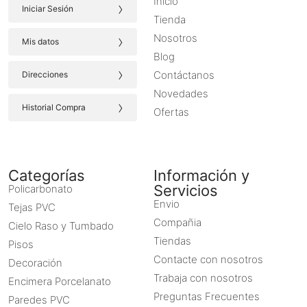
Inicio
›
Iniciar Sesión
Tienda
›
Nosotros
Mis datos
Blog
›
Contáctanos
Direcciones
Novedades
›
Historial Compra
Ofertas
Categorías
Información y
Servicios
Policarbonato
Envio
Tejas PVC
Compañia
Cielo Raso y Tumbado
Tiendas
Pisos
Contacte con nosotros
Decoración
Trabaja con nosotros
Encimera Porcelanato
Preguntas Frecuentes
Paredes PVC