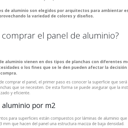
s de aluminio son elegidos por arquitectos para ambientar e
provechando la variedad de colores y diseños.
comprar el panel de aluminio?
de aluminio vienen en dos tipos de planchas con diferentes m
esidades o los fines que se le den pueden afectar la decisió
 compra.
e comprar el panel, el primer paso es conocer la superficie que será 
anchas que se necesiten. De esta forma se puede asegurar que la inst
zado y eficiente.
 aluminio por m2
ntos para superficies están compuestos por láminas de aluminio que
3 mm que hacen del panel una estructura maciza de baja densidad.