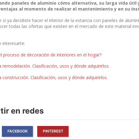
ando paneles de aluminio cómo alternativa, su larga vida útil 
ventajas al momento de realizar el mantenimiento y en su ins
 si ya decidiste hacer el interior de la estancia con paneles de alumin
er todas las ofertas que existen en el mercado de este material in
interesarte:
el proceso de decoración de interiores en el hogar?
 remodelación. Clasificación, usos y dónde adquirirlos.
 construcción. Clasificación, usos y dónde adquirirlos.
ir en redes
FACEBOOK
PINTEREST