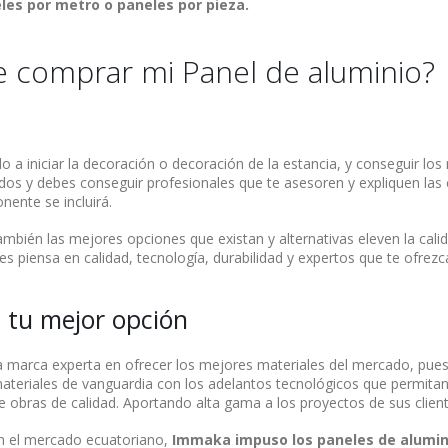
les por metro o paneles por pieza.
 comprar mi Panel de aluminio?
do a iniciar la decoración o decoración de la estancia, y conseguir los
os y debes conseguir profesionales que te asesoren y expliquen las c
ente se incluirá.
mbién las mejores opciones que existan y alternativas eleven la calid
 piensa en calidad, tecnología, durabilidad y expertos que te ofrezc
 tu mejor opción
 marca experta en ofrecer los mejores materiales del mercado, pues
ateriales de vanguardia con los adelantos tecnológicos que permitan
e obras de calidad. Aportando alta gama a los proyectos de sus clien
n el mercado ecuatoriano,
Immaka impuso los paneles de alumi