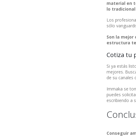
material en 
lo tradicional
Los profesiona
sólo vanguard
Son la mejor 
estructura t
Cotiza tu 
Si ya estás li
mejores. Busca
de su canales 
Immaka se toma
puedes solicit
escribiendo a 
Conclu
Conseguir am