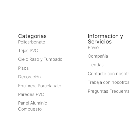
Categorías
Información y
Servicios
Policarbonato
Envio
Tejas PVC
Compañia
Cielo Raso y Tumbado
Tiendas
Pisos
Contacte con nosot
Decoración
Trabaja con nosotro
Encimera Porcelanato
Preguntas Frecuent
Paredes PVC
Panel Aluminio
Compuesto