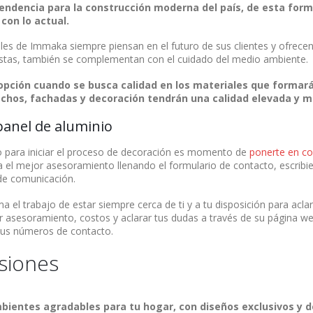
tendencia para la construcción moderna del país, de esta for
 con lo actual.
les de Immaka siempre piensan en el futuro de sus clientes y ofrece
istas, también se complementan con el cuidado del medio ambiente.
opción cuando se busca calidad en los materiales que formará
echos, fachadas y decoración tendrán una calidad elevada y 
panel de aluminio
sto para iniciar el proceso de decoración es momento de
ponerte en c
 el mejor asesoramiento llenando el formulario de contacto, escribi
de comunicación.
 el trabajo de estar siempre cerca de ti y a tu disposición para acla
ar asesoramiento, costos y aclarar tus dudas a través de su página w
sus números de contacto.
siones
bientes agradables para tu hogar, con diseños exclusivos y 