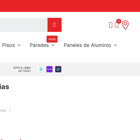
Call Center:
(09) 85453738
new
Pisos
Paredes
Paneles de Aluminio
ias
iews