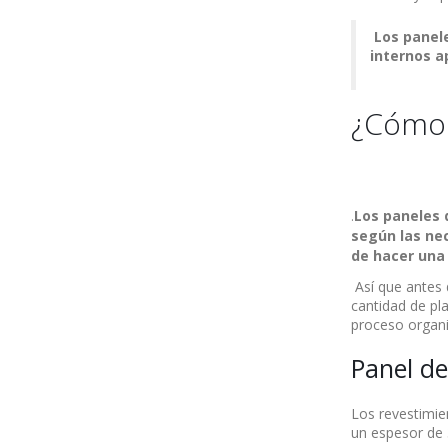
Los panele
internos a
¿Cómo 
Los paneles 
.
según las nec
de hacer una
Así que antes d
cantidad de pl
proceso organi
Panel de
Los revestimie
un espesor de 