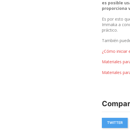
es posible us
proporciona 
Es por esto que
Immaka a conoc
práctico.
También puede 
¿Cómo iniciar 
Materiales para
Materiales para
Compart
TWITTER