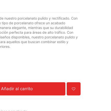
de nuestro porcelanato pulido y rectificado. Con
este tipo de porcelanato ofrece un acabado
 manera elegante, mientras que su durabilidad
pción perfecta para áreas de alto tráfico. Con
seños disponibles, nuestro porcelanato pulido y
 para aquellos que buscan combinar estilo y
riores.
Añadir al carrito