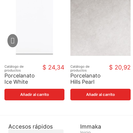
$ 24,34
$ 20,92
Catálogo de
Catálogo de
productos
productos
Porcelanato
Porcelanato
Ice White
Hills Pearl
60x120 - Caja
Mate - Caja
Añadir al carrito
Añadir al carrito
Accesos rápidos
Immaka
Inicio