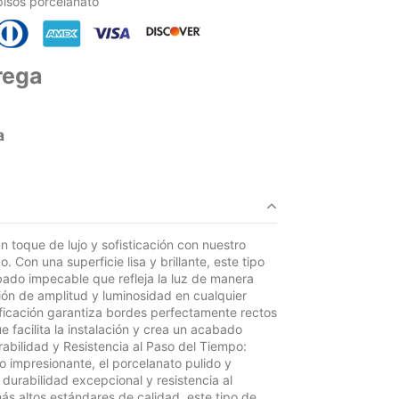
pisos porcelanato
rega
a
 toque de lujo y sofisticación con nuestro
. Con una superficie lisa y brillante, este tipo
ado impecable que refleja la luz de manera
ón de amplitud y luminosidad en cualquier
ficación garantiza bordes perfectamente rectos
e facilita la instalación y crea un acabado
bilidad y Resistencia al Paso del Tiempo:
 impresionante, el porcelanato pulido y
 durabilidad excepcional y resistencia al
ás altos estándares de calidad, este tipo de