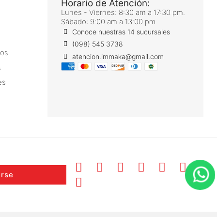
Horario de Atención:
Lunes - Viernes: 8:30 am a 17:30 pm.
Sábado: 9:00 am a 13:00 pm
Conoce nuestras 14 sucursales
(098) 545 3738
ros
atencion.immaka@gmail.com
s
es
irse