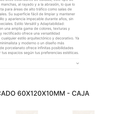
 manchas, al rayado y a la abrasión, lo que lo
cta para áreas de alto tráfico como salas de
les. Su superficie fácil de limpiar y mantener
llo y apariencia impecable durante años, sin
ciales. Estilo Versátil y Adaptabilidad:
en una amplia gama de colores, texturas y
y rectificado ofrece una versatilidad
ualquier estilo arquitectónico y decorativo. Ya
minimalista y moderno o un diseño más
o de porcelanato ofrece infinitas posibilidades
 tus espacios según tus preferencias estéticas.
CADO 60X120X10MM - CAJA