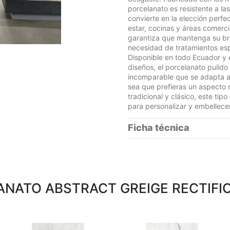
porcelanato es resistente a las
convierte en la elección perfe
estar, cocinas y áreas comercia
garantiza que mantenga su bri
necesidad de tratamientos espe
Disponible en todo Ecuador y 
diseños, el porcelanato pulido 
incomparable que se adapta a c
sea que prefieras un aspecto 
tradicional y clásico, este tip
para personalizar y embellecer
Ficha técnica
NATO ABSTRACT GREIGE RECTIFI