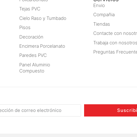
Envio
Tejas PVC
Compañia
Cielo Raso y Tumbado
Tiendas
Pisos
Contacte con nosot
Decoración
Trabaja con nosotro
Encimera Porcelanato
Preguntas Frecuent
Paredes PVC
Panel Aluminio
Compuesto
Suscrib