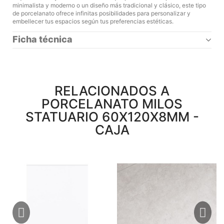
minimalista y moderno o un diseño más tradicional y clásico, este tipo
de porcelanato ofrece infinitas posibilidades para personalizar y
embellecer tus espacios según tus preferencias estéticas.
Ficha técnica
RELACIONADOS A
PORCELANATO MILOS
STATUARIO 60X120X8MM -
CAJA