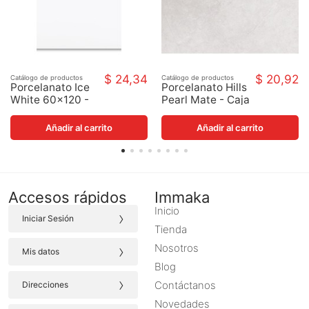
$ 24,34
$ 20,92
Catálogo de productos
Catálogo de productos
Porcelanato Ice
Porcelanato Hills
White 60x120 -
Pearl Mate - Caja
Caja
Añadir al carrito
Añadir al carrito
Accesos rápidos
Immaka
Inicio
›
Iniciar Sesión
Tienda
›
Nosotros
Mis datos
Blog
›
Contáctanos
Direcciones
Novedades