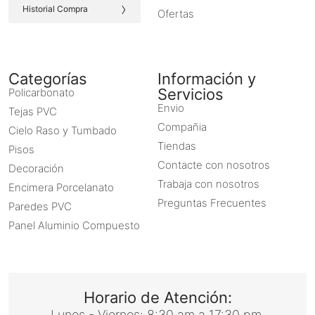
›
Historial Compra
Ofertas
Categorías
Información y
Servicios
Policarbonato
Envio
Tejas PVC
Compañia
Cielo Raso y Tumbado
Tiendas
Pisos
Contacte con nosotros
Decoración
Trabaja con nosotros
Encimera Porcelanato
Preguntas Frecuentes
Paredes PVC
Panel Aluminio Compuesto
Horario de Atención:
Lunes - Viernes: 8:30 am a 17:30 pm.