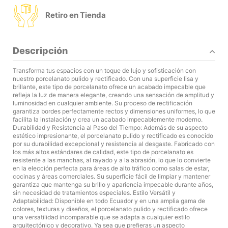
Retiro en Tienda
Descripción
Transforma tus espacios con un toque de lujo y sofisticación con
nuestro porcelanato pulido y rectificado. Con una superficie lisa y
brillante, este tipo de porcelanato ofrece un acabado impecable que
refleja la luz de manera elegante, creando una sensación de amplitud y
luminosidad en cualquier ambiente. Su proceso de rectificación
garantiza bordes perfectamente rectos y dimensiones uniformes, lo que
facilita la instalación y crea un acabado impecablemente moderno.
Durabilidad y Resistencia al Paso del Tiempo: Además de su aspecto
estético impresionante, el porcelanato pulido y rectificado es conocido
por su durabilidad excepcional y resistencia al desgaste. Fabricado con
los más altos estándares de calidad, este tipo de porcelanato es
resistente a las manchas, al rayado y a la abrasión, lo que lo convierte
en la elección perfecta para áreas de alto tráfico como salas de estar,
cocinas y áreas comerciales. Su superficie fácil de limpiar y mantener
garantiza que mantenga su brillo y apariencia impecable durante años,
sin necesidad de tratamientos especiales. Estilo Versátil y
Adaptabilidad: Disponible en todo Ecuador y en una amplia gama de
colores, texturas y diseños, el porcelanato pulido y rectificado ofrece
una versatilidad incomparable que se adapta a cualquier estilo
arquitectónico y decorativo. Ya sea que prefieras un aspecto