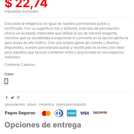
$ 22,74
Impuestos excluidos
Descubre la elegancia sin igual de nuestro porcelanato pulido y
rectificado. Con su superficie lisa y brillante, este tipo de porcelanato
ofrece un acabado impecable que refleja la luz de manera elegante,
mientras que su durabilidad excepcional lo convierte en la opción perfecta
para áreas de alto tráfico. Con una amplia gama de colores y diseños
disponibles, nuestro porcelanato pulido y rectificado es la elección ideal
para aquellos que buscan combinar estilo y practicidad en sus espacios
interiores.
Contiene 2 piezas.
Color
MILOS STATUARIO
porcelanato
pisos
cerámica
pisos porcelanato
Pagos Seguros:
Opciones de entrega