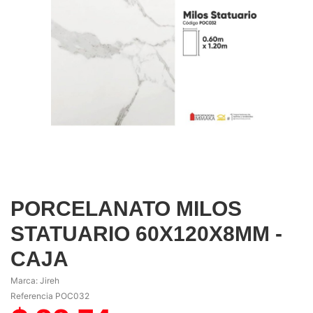
PORCELANATO MILOS
STATUARIO 60X120X8MM -
CAJA
Marca:
Jireh
Referencia
POC032