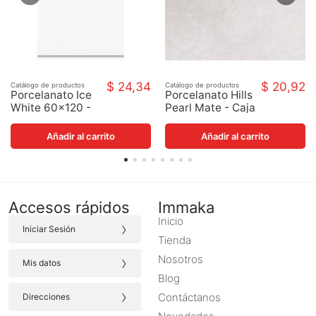
$ 24,34
$ 20,92
Catálogo de productos
Catálogo de productos
Porcelanato Ice
Porcelanato Hills
White 60x120 -
Pearl Mate - Caja
Caja
Añadir al carrito
Añadir al carrito
Accesos rápidos
Immaka
Inicio
›
Iniciar Sesión
Tienda
›
Nosotros
Mis datos
Blog
›
Contáctanos
Direcciones