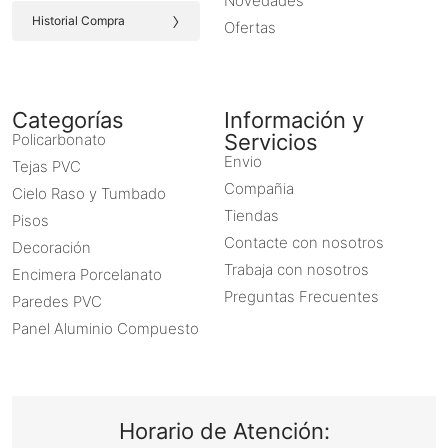
Novedades
›
Historial Compra
Ofertas
Categorías
Información y
Servicios
Policarbonato
Envio
Tejas PVC
Compañia
Cielo Raso y Tumbado
Tiendas
Pisos
Contacte con nosotros
Decoración
Trabaja con nosotros
Encimera Porcelanato
Preguntas Frecuentes
Paredes PVC
Panel Aluminio Compuesto
Horario de Atención: