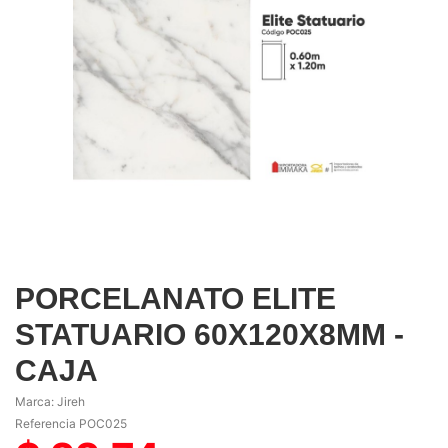
PORCELANATO ELITE
STATUARIO 60X120X8MM -
CAJA
Marca:
Jireh
Referencia
POC025