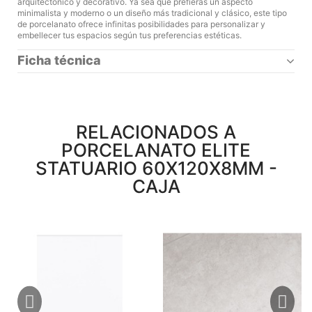
arquitectónico y decorativo. Ya sea que prefieras un aspecto
minimalista y moderno o un diseño más tradicional y clásico, este tipo
de porcelanato ofrece infinitas posibilidades para personalizar y
embellecer tus espacios según tus preferencias estéticas.
Ficha técnica
RELACIONADOS A
PORCELANATO ELITE
STATUARIO 60X120X8MM -
CAJA