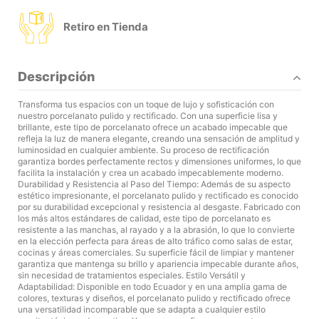
Retiro en Tienda
Descripción
Transforma tus espacios con un toque de lujo y sofisticación con
nuestro porcelanato pulido y rectificado. Con una superficie lisa y
brillante, este tipo de porcelanato ofrece un acabado impecable que
refleja la luz de manera elegante, creando una sensación de amplitud y
luminosidad en cualquier ambiente. Su proceso de rectificación
garantiza bordes perfectamente rectos y dimensiones uniformes, lo que
facilita la instalación y crea un acabado impecablemente moderno.
Durabilidad y Resistencia al Paso del Tiempo: Además de su aspecto
estético impresionante, el porcelanato pulido y rectificado es conocido
por su durabilidad excepcional y resistencia al desgaste. Fabricado con
los más altos estándares de calidad, este tipo de porcelanato es
resistente a las manchas, al rayado y a la abrasión, lo que lo convierte
en la elección perfecta para áreas de alto tráfico como salas de estar,
cocinas y áreas comerciales. Su superficie fácil de limpiar y mantener
garantiza que mantenga su brillo y apariencia impecable durante años,
sin necesidad de tratamientos especiales. Estilo Versátil y
Adaptabilidad: Disponible en todo Ecuador y en una amplia gama de
colores, texturas y diseños, el porcelanato pulido y rectificado ofrece
una versatilidad incomparable que se adapta a cualquier estilo