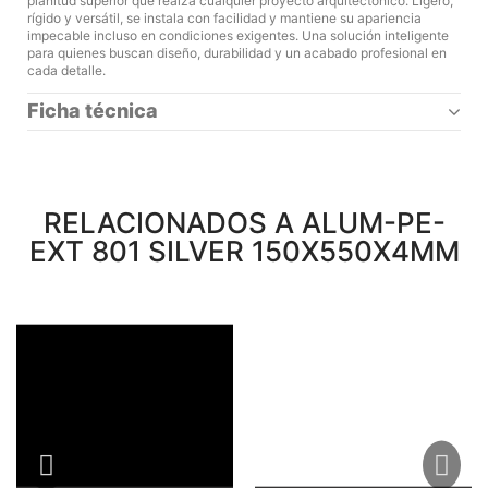
planitud superior que realza cualquier proyecto arquitectónico. Ligero,
rígido y versátil, se instala con facilidad y mantiene su apariencia
impecable incluso en condiciones exigentes. Una solución inteligente
para quienes buscan diseño, durabilidad y un acabado profesional en
cada detalle.
Ficha técnica
RELACIONADOS A ALUM-PE-
EXT 801 SILVER 150X550X4MM