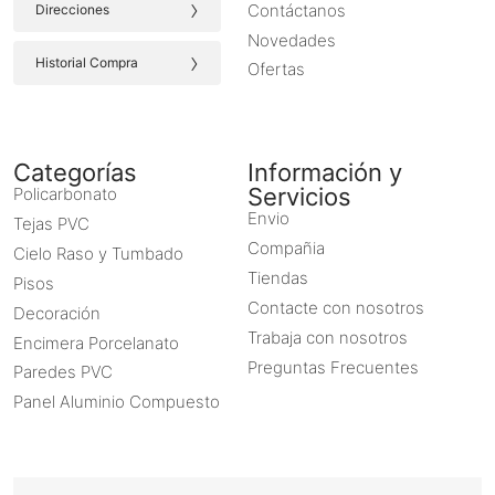
›
Contáctanos
Direcciones
Novedades
›
Historial Compra
Ofertas
Categorías
Información y
Servicios
Policarbonato
Envio
Tejas PVC
Compañia
Cielo Raso y Tumbado
Tiendas
Pisos
Contacte con nosotros
Decoración
Trabaja con nosotros
Encimera Porcelanato
Preguntas Frecuentes
Paredes PVC
Panel Aluminio Compuesto