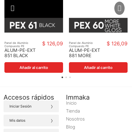
$ 126,09
$ 126,09
Panel de Aluminio
Panel de Aluminio
Compuesto PE
Compuesto PE
ALUM-PE-EXT
ALUM-PE-EXT
851 BLACK
881 MORE
150X550X4MM
WHITE GLOSS
150X550X4MM
Añadir al carrito
Añadir al carrito
Accesos rápidos
Immaka
Inicio
›
Iniciar Sesión
Tienda
›
Nosotros
Mis datos
Blog