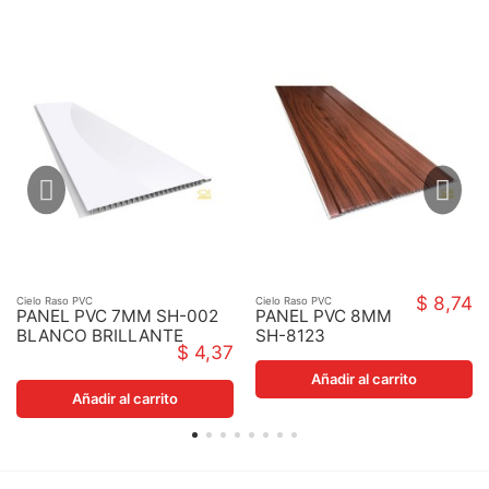
$ 8,74
Cielo Raso PVC
Cielo Raso PVC
PANEL PVC 7MM SH-002
PANEL PVC 8MM
BLANCO BRILLANTE
SH-8123
$ 4,37
603MM1212MMX7MM
LAMINADO
MADERA
Añadir al carrito
5700MMX250MM
Añadir al carrito