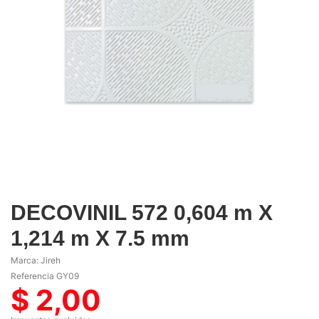
DECOVINIL 572 0,604 m X
1,214 m X 7.5 mm
Marca:
Jireh
Referencia
GY09
$ 2,00