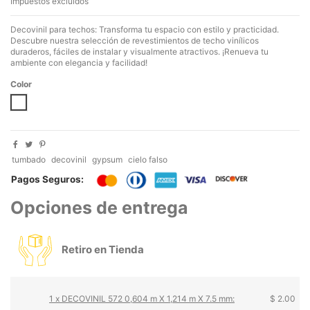
Impuestos excluidos
Decovinil para techos: Transforma tu espacio con estilo y practicidad.
Descubre nuestra selección de revestimientos de techo vinílicos
duraderos, fáciles de instalar y visualmente atractivos. ¡Renueva tu
ambiente con elegancia y facilidad!
Color
Blanco
tumbado
decovinil
gypsum
cielo falso
Pagos Seguros:
Opciones de entrega
Retiro en Tienda
1 x DECOVINIL 572 0,604 m X 1,214 m X 7.5 mm:
$ 2.00