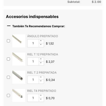
Subtotal:
$ 2.00
Accesorios indispensables

También Te Recomendamos Comprar:
ÁNGULO PREPINTADO
$ 1,52
RIEL T 12 PREPINTADA
$ 2,37
RIEL T 2 PREPINTADA
$ 0,34
RIEL T4 PREPINTADO
$ 0,70