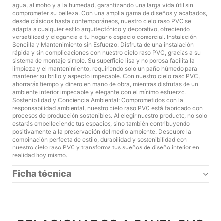
agua, al moho y a la humedad, garantizando una larga vida útil sin
comprometer su belleza. Con una amplia gama de diseños y acabados,
desde clásicos hasta contemporáneos, nuestro cielo raso PVC se
adapta a cualquier estilo arquitectónico y decorativo, ofreciendo
versatilidad y elegancia a tu hogar o espacio comercial. Instalación
Sencilla y Mantenimiento sin Esfuerzo: Disfruta de una instalación
rápida y sin complicaciones con nuestro cielo raso PVC, gracias a su
sistema de montaje simple. Su superficie lisa y no porosa facilita la
limpieza y el mantenimiento, requiriendo solo un paño húmedo para
mantener su brillo y aspecto impecable. Con nuestro cielo raso PVC,
ahorrarás tiempo y dinero en mano de obra, mientras disfrutas de un
ambiente interior impecable y elegante con el mínimo esfuerzo.
Sostenibilidad y Conciencia Ambiental: Comprometidos con la
responsabilidad ambiental, nuestro cielo raso PVC está fabricado con
procesos de producción sostenibles. Al elegir nuestro producto, no solo
estarás embelleciendo tus espacios, sino también contribuyendo
positivamente a la preservación del medio ambiente. Descubre la
combinación perfecta de estilo, durabilidad y sostenibilidad con
nuestro cielo raso PVC y transforma tus sueños de diseño interior en
realidad hoy mismo.
Ficha técnica