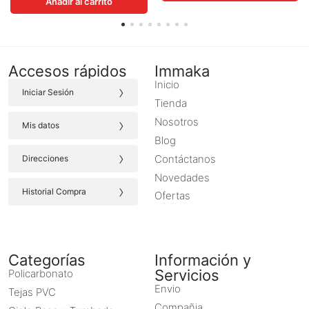
Añadir al carrito
Accesos rápidos
Immaka
Inicio
›
Iniciar Sesión
Tienda
›
Nosotros
Mis datos
Blog
›
Contáctanos
Direcciones
Novedades
›
Historial Compra
Ofertas
Categorías
Información y
Servicios
Policarbonato
Envio
Tejas PVC
Compañia