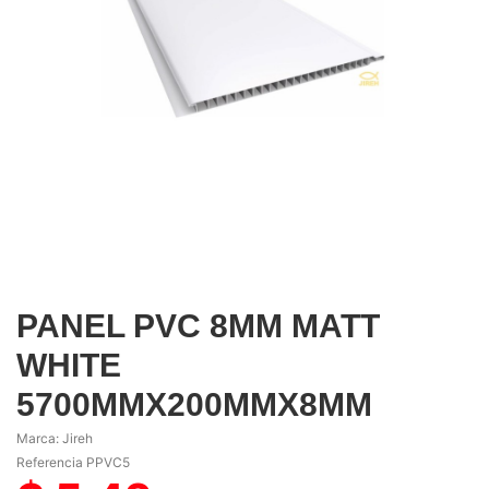
PANEL PVC 8MM MATT
WHITE
5700MMX200MMX8MM
Marca:
Jireh
Referencia
PPVC5