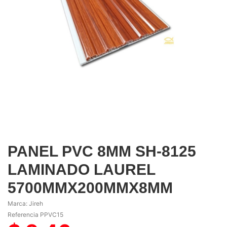
PANEL PVC 8MM SH-8125
LAMINADO LAUREL
5700MMX200MMX8MM
Marca:
Jireh
Referencia
PPVC15