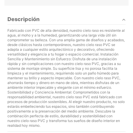
Descripción
Fabricado con PVC de alta densidad, nuestro cielo raso es resistente al
agua, al moho y a la humedad, garantizando una larga vida útil sin
comprometer su belleza. Con una amplia gama de diseños y acabados,
desde clásicos hasta contemporáneos, nuestro cielo raso PVC se
adapta a cualquier estilo arquitectónico y decorativo, ofreciendo
versatilidad y elegancia a tu hogar o espacio comercial. Instalación
Sencilla y Mantenimiento sin Esfuerzo: Disfruta de una instalación
rápida y sin complicaciones con nuestro cielo raso PVC, gracias a su
sistema de montaje simple. Su superficie lisa y no porosa facilita la
limpieza y el mantenimiento, requiriendo solo un paño húmedo para
mantener su brillo y aspecto impecable. Con nuestro cielo raso PVC,
ahorrarás tiempo y dinero en mano de obra, mientras disfrutas de un
ambiente interior impecable y elegante con el mínimo esfuerzo.
Sostenibilidad y Conciencia Ambiental: Comprometidos con la
responsabilidad ambiental, nuestro cielo raso PVC está fabricado con
procesos de producción sostenibles. Al elegir nuestro producto, no solo
estarás embelleciendo tus espacios, sino también contribuyendo
positivamente a la preservación del medio ambiente. Descubre la
combinación perfecta de estilo, durabilidad y sostenibilidad con
nuestro cielo raso PVC y transforma tus sueños de diseño interior en
realidad hoy mismo.