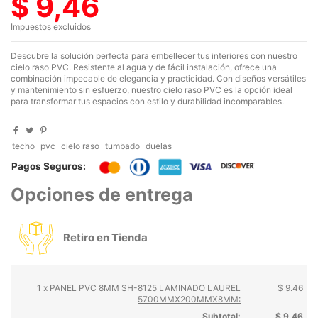
$ 9,46
Impuestos excluidos
Descubre la solución perfecta para embellecer tus interiores con nuestro
cielo raso PVC. Resistente al agua y de fácil instalación, ofrece una
combinación impecable de elegancia y practicidad. Con diseños versátiles
y mantenimiento sin esfuerzo, nuestro cielo raso PVC es la opción ideal
para transformar tus espacios con estilo y durabilidad incomparables.
techo
pvc
cielo raso
tumbado
duelas
Pagos Seguros:
Opciones de entrega
Retiro en Tienda
1 x PANEL PVC 8MM SH-8125 LAMINADO LAUREL
$ 9.46
5700MMX200MMX8MM:
Subtotal:
$ 9.46