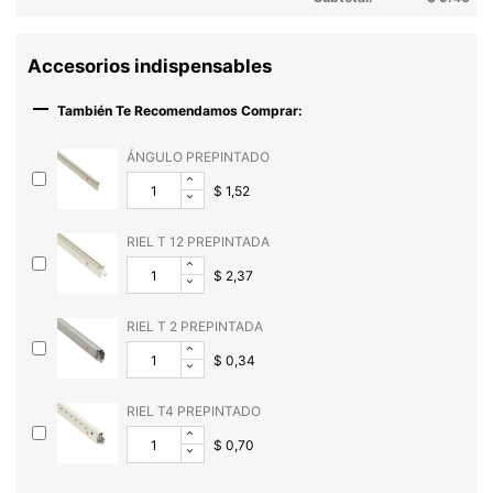
Accesorios indispensables

También Te Recomendamos Comprar:
ÁNGULO PREPINTADO
$ 1,52
RIEL T 12 PREPINTADA
$ 2,37
RIEL T 2 PREPINTADA
$ 0,34
RIEL T4 PREPINTADO
$ 0,70