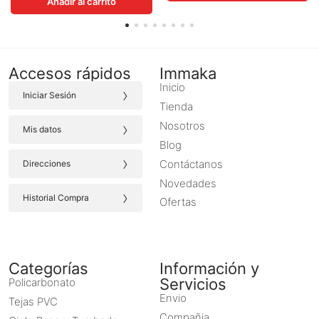
Añadir al carrito
Accesos rápidos
Immaka
Inicio
›
Iniciar Sesión
Tienda
›
Nosotros
Mis datos
Blog
›
Contáctanos
Direcciones
Novedades
›
Historial Compra
Ofertas
Categorías
Información y
Servicios
Policarbonato
Envio
Tejas PVC
Compañia