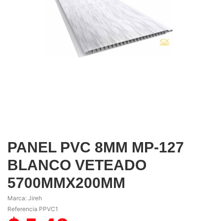
PANEL PVC 8MM MP-127
BLANCO VETEADO
5700MMX200MM
Marca:
Jireh
Referencia
PPVC1