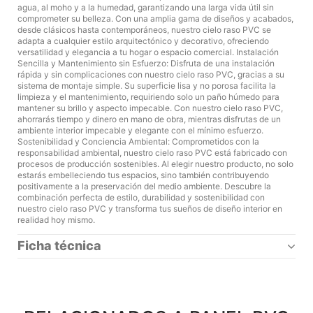
agua, al moho y a la humedad, garantizando una larga vida útil sin
comprometer su belleza. Con una amplia gama de diseños y acabados,
desde clásicos hasta contemporáneos, nuestro cielo raso PVC se
adapta a cualquier estilo arquitectónico y decorativo, ofreciendo
versatilidad y elegancia a tu hogar o espacio comercial. Instalación
Sencilla y Mantenimiento sin Esfuerzo: Disfruta de una instalación
rápida y sin complicaciones con nuestro cielo raso PVC, gracias a su
sistema de montaje simple. Su superficie lisa y no porosa facilita la
limpieza y el mantenimiento, requiriendo solo un paño húmedo para
mantener su brillo y aspecto impecable. Con nuestro cielo raso PVC,
ahorrarás tiempo y dinero en mano de obra, mientras disfrutas de un
ambiente interior impecable y elegante con el mínimo esfuerzo.
Sostenibilidad y Conciencia Ambiental: Comprometidos con la
responsabilidad ambiental, nuestro cielo raso PVC está fabricado con
procesos de producción sostenibles. Al elegir nuestro producto, no solo
estarás embelleciendo tus espacios, sino también contribuyendo
positivamente a la preservación del medio ambiente. Descubre la
combinación perfecta de estilo, durabilidad y sostenibilidad con
nuestro cielo raso PVC y transforma tus sueños de diseño interior en
realidad hoy mismo.
Ficha técnica