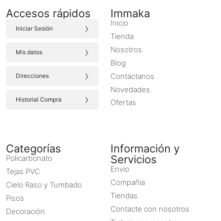
Accesos rápidos
Immaka
Inicio
›
Iniciar Sesión
Tienda
›
Nosotros
Mis datos
Blog
›
Contáctanos
Direcciones
Novedades
›
Historial Compra
Ofertas
Categorías
Información y
Servicios
Policarbonato
Envio
Tejas PVC
Compañia
Cielo Raso y Tumbado
Tiendas
Pisos
Contacte con nosotros
Decoración