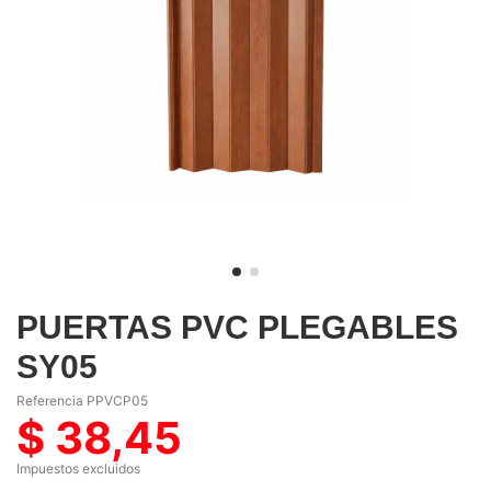
PUERTAS PVC PLEGABLES
SY05
Referencia
PPVCP05
$ 38,45
Impuestos excluidos