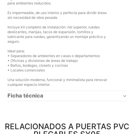
para ambientes reducidos.
Es impermeable, de uso interior y perfecta para dividir áreas
sin necesidad de obra pesada.
Incluye kit completo de instalación: riel superior, ruedas
deslizantes, manijas, tacos de expansión, tornillos y
lubricante para ruedas, garantizando un montaje práctico y
seguro.
Ideal para:
• Separadores de ambientes en casas o departamentos
• Oficinas y divisiones de áreas de trabajo
• Baños, bodegas, closets y cocinas
• Locales comerciales
Una solución moderna, funcional y minimalista para renovar
cualquier espacio interior.
Ficha técnica
RELACIONADOS A PUERTAS PVC