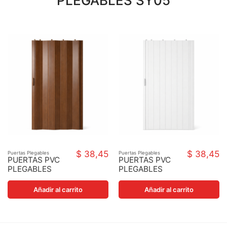
PLEGABLES SY05
$ 38,45
$ 38,45
Puertas Plegables
Puertas Plegables
PUERTAS PVC
PUERTAS PVC
PLEGABLES
PLEGABLES
SY07
SY01
Añadir al carrito
Añadir al carrito