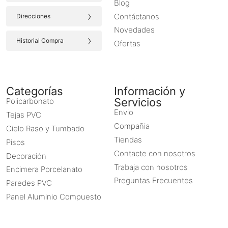
Blog
›
Contáctanos
Direcciones
Novedades
›
Historial Compra
Ofertas
Categorías
Información y
Servicios
Policarbonato
Envio
Tejas PVC
Compañia
Cielo Raso y Tumbado
Tiendas
Pisos
Contacte con nosotros
Decoración
Trabaja con nosotros
Encimera Porcelanato
Preguntas Frecuentes
Paredes PVC
Panel Aluminio Compuesto