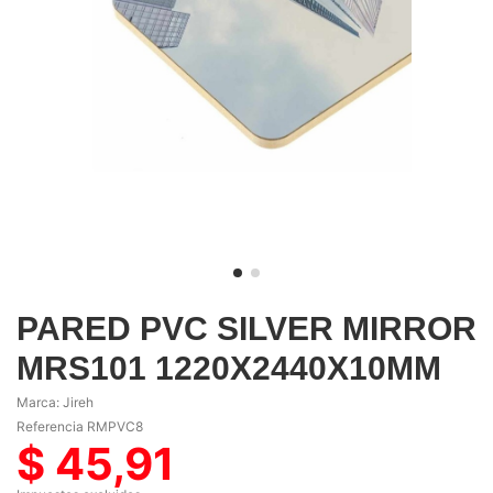
PARED PVC SILVER MIRROR
MRS101 1220X2440X10MM
Marca:
Jireh
Referencia
RMPVC8
$ 45,91