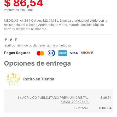
$ 86,54
Impuestos excluidos
MEDIDAS: Al: 244 CM An: 122 CM Es: 5mm La claridad del vidrio con la
resistencia del plástico Apariencia de vidrio, material flexible, fácil de
cortar y resistente al impacto.
acrílico
acrilico publicitario
acrilico multiuso.
Pagos Seguros:
Opciones de entrega
Retiro en Tienda
1 x ACRILICO PUBLICITARIO PREMIUM CRISTAL
$ 86.54
5MMX1220X2440:
Subtotal:
$ 86.54