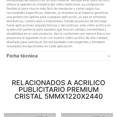
versatilidad del plástico en un solo material. Aunque este vidrio acrílico
ofrece la apariencia cristalina del vidrio tradicional, su composición
flexible lo hace mucho más fácil de manipular y cortar según tus
necesidades específicas. Además, su resistencia al impacto garantiza
una protección óptima para cualquier aplicación, ya sea en entornos
domésticos, comerciales o industriales. Desde proyectos de bricolaje
hasta aplicaciones arquitectónicas y decorativas, este vidrio acrílico es
la elección perfecta para aquellos que buscan calidad, versatilidad y
durabilidad en un solo producto. ¡No te conformes con menos! Eleva tus
proyectos al siguiente nivel con nuestro vidrio acrílico de alta calidad,
diseñado para satisfacer tus necesidades más exigentes y brindarte
resultados excepcionales en cada aplicación.
Ficha técnica
RELACIONADOS A ACRILICO
PUBLICITARIO PREMIUM
CRISTAL 5MMX1220X2440