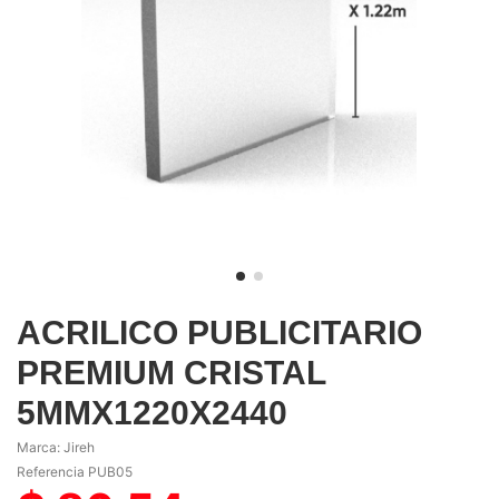
ACRILICO PUBLICITARIO
PREMIUM CRISTAL
5MMX1220X2440
Marca:
Jireh
Referencia
PUB05