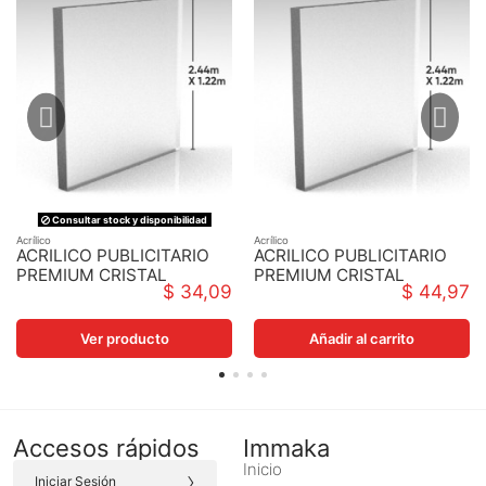
Consultar stock y disponibilidad
Acrílico
Acrílico
ACRILICO PUBLICITARIO
ACRILICO PUBLICITARIO
PREMIUM CRISTAL
PREMIUM CRISTAL
$ 34,09
$ 44,97
2MMX1220X2440
3MMX1220X2440
Ver producto
Añadir al carrito
Accesos rápidos
Immaka
Inicio
›
Iniciar Sesión