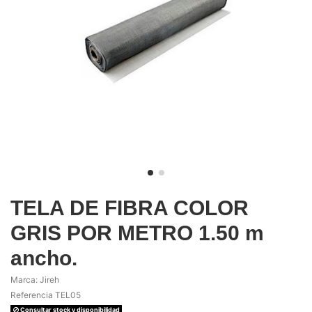
TELA DE FIBRA COLOR
GRIS POR METRO 1.50 m
ancho.
Marca:
Jireh
Referencia
TEL05
Consultar stock y disponibilidad