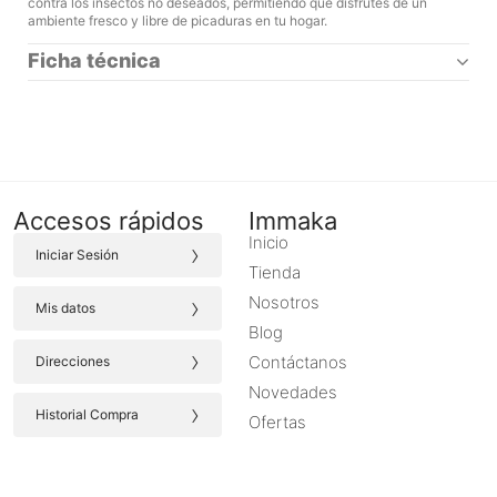
contra los insectos no deseados, permitiendo que disfrutes de un
ambiente fresco y libre de picaduras en tu hogar.
Ficha técnica
Accesos rápidos
Immaka
Inicio
›
Iniciar Sesión
Tienda
›
Nosotros
Mis datos
Blog
›
Contáctanos
Direcciones
Novedades
›
Historial Compra
Ofertas