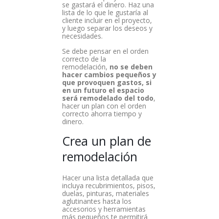
se gastará el dinero. Haz una
lista de lo que le gustaría al
cliente incluir en el proyecto,
y luego separar los deseos y
necesidades.
Se debe pensar en el orden
correcto de la
remodelación,
no se deben
hacer cambios pequeños y
que provoquen gastos, si
en un futuro el espacio
será remodelado del todo
,
hacer un plan con el orden
correcto ahorra tiempo y
dinero.
Crea un plan de
remodelación
Hacer una lista detallada que
incluya recubrimientos, pisos,
duelas, pinturas, materiales
aglutinantes hasta los
accesorios y herramientas
más pequeños te permitirá