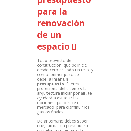
para la
renovación
de un
espacio
Todo proyecto de
construcción que se inicie
desde cero es todo un reto, y
como primer paso se
debe
armar un
presupuesto.
Si eres
profesional del diseño y la
arquitectura iniciar por allí, te
ayudará a estudiar las
opciones que ofrece el
mercado para disminuir los
gastos finales.
De antemano debes saber
que, armar un presupuesto
no debe implicar bajar la