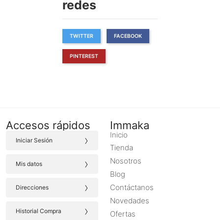
redes
TWITTER
FACEBOOK
PINTEREST
Accesos rápidos
Immaka
Inicio
›
Iniciar Sesión
Tienda
›
Nosotros
Mis datos
Blog
›
Contáctanos
Direcciones
Novedades
›
Historial Compra
Ofertas