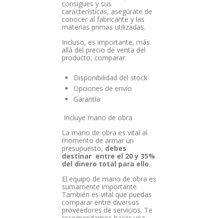
consigues y sus
características, asegúrate de
conocer al fabricante y las
materias primas utilizadas.
Incluso, es importante, más
allá del precio de venta del
producto, comparar:
Disponibilidad del stock
Opciones de envío
Garantía
Incluye mano de obra
La mano de obra es vital al
momento de armar un
presupuesto,
debes
destinar entre el 20 y 35%
del dinero total para ello.
El equipo de mano de obra es
sumamente importante.
También es vital que puedas
comparar entre diversos
proveedores de servicios. Te
recomendamos hacer una