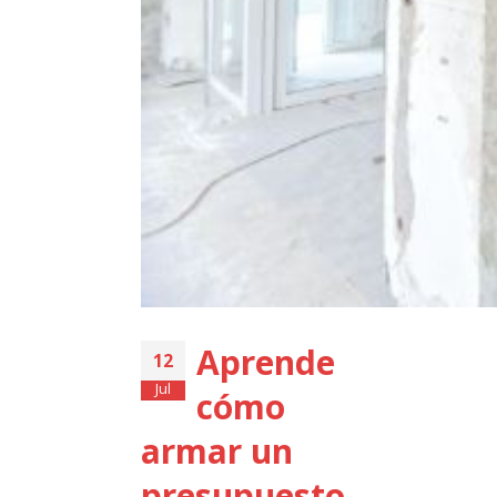
Aprende
12
Jul
cómo
armar un
presupuesto