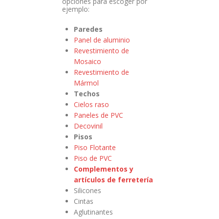
opciones para escoger por
ejemplo:
Paredes
Panel de aluminio
Revestimiento de
Mosaico
Revestimiento de
Mármol
Techos
Cielos raso
Paneles de PVC
Decovinil
Pisos
Piso Flotante
Piso de PVC
Complementos y
artículos de ferretería
Silicones
Cintas
Aglutinantes