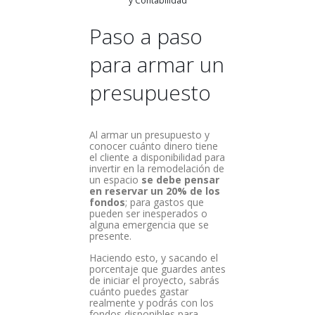
y Contabilidad
Paso a paso
para armar un
presupuesto
Al armar un presupuesto y
conocer cuánto dinero tiene
el cliente a disponibilidad para
invertir en la remodelación de
un espacio
se debe pensar
en reservar un 20% de los
fondos
; para gastos que
pueden ser inesperados o
alguna emergencia que se
presente.
Haciendo esto, y sacando el
porcentaje que guardes antes
de iniciar el proyecto, sabrás
cuánto puedes gastar
realmente y podrás con los
fondos disponibles para