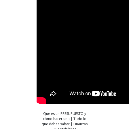
Que es un PRESUPUESTO y
cómo hacer uno | Todo lo
que debes saber | Finanzas