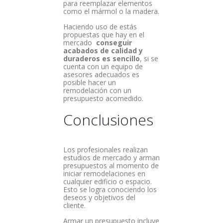
para reemplazar elementos
como el mármol o la madera.
Haciendo uso de estás
propuestas que hay en el
mercado
conseguir
acabados de calidad y
duraderos es sencillo
, si se
cuenta con un equipo de
asesores adecuados es
posible hacer un
remodelación con un
presupuesto acomedido.
Conclusiones
Los profesionales realizan
estudios de mercado y arman
presupuestos al momento de
iniciar remodelaciones en
cualquier edificio o espacio.
Esto se logra conociendo los
deseos y objetivos del
cliente.
Armar un presupuesto incluye