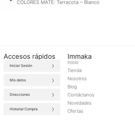
COLORES MATE: Terracota – Blanco
Accesos rápidos
Immaka
Inicio
›
Iniciar Sesión
Tienda
›
Nosotros
Mis datos
Blog
›
Contáctanos
Direcciones
Novedades
›
Historial Compra
Ofertas