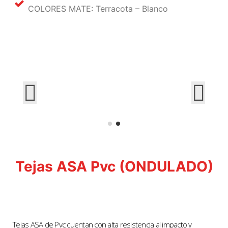
COLORES MATE: Terracota – Blanco
Tejas ASA Pvc (ONDULADO)
Tejas ASA de Pvc cuentan con alta resistencia al impacto y