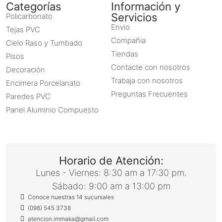
Categorías
Información y
Servicios
Policarbonato
Envio
Tejas PVC
Compañia
Cielo Raso y Tumbado
Tiendas
Pisos
Contacte con nosotros
Decoración
Trabaja con nosotros
Encimera Porcelanato
Preguntas Frecuentes
Paredes PVC
Panel Aluminio Compuesto
Horario de Atención:
Lunes - Viernes: 8:30 am a 17:30 pm.
Sábado: 9:00 am a 13:00 pm
Conoce nuestras 14 sucursales
(098) 545 3738
atencion.immaka@gmail.com