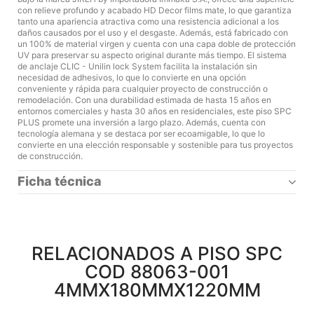
con relieve profundo y acabado HD Decor films mate, lo que garantiza
tanto una apariencia atractiva como una resistencia adicional a los
daños causados por el uso y el desgaste. Además, está fabricado con
un 100% de material virgen y cuenta con una capa doble de protección
UV para preservar su aspecto original durante más tiempo. El sistema
de anclaje CLIC - Unilin lock System facilita la instalación sin
necesidad de adhesivos, lo que lo convierte en una opción
conveniente y rápida para cualquier proyecto de construcción o
remodelación. Con una durabilidad estimada de hasta 15 años en
entornos comerciales y hasta 30 años en residenciales, este piso SPC
PLUS promete una inversión a largo plazo. Además, cuenta con
tecnología alemana y se destaca por ser ecoamigable, lo que lo
convierte en una elección responsable y sostenible para tus proyectos
de construcción.
Ficha técnica
RELACIONADOS A PISO SPC
COD 88063-001
4MMX180MMX1220MM