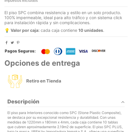
Impuestos excluidos
El piso SPC combina resistencia y estilo en un solo producto.
100% impermeable, ideal para alto tráfico y con sistema click
para instalación rápida y sin complicaciones.
💡
Valor por caja:
cada caja contiene
10 unidades
.
Pagos Seguros:
Opciones de entrega
Retiro en Tienda
Descripción
El piso para Interiores conocido como SPC (Stone Plastic Composite),
se destaca por su excepcional resistencia y durabilidad. Con unas
medidas de 1220mm x 180mm x 4mm, cada caja contiene 10 tablas
que cubren aproximadamente 2.19m2 de superficie. El piso SPC PLUS,
bajo la marca JIREH by Importadora Immaka S.A., ofrece una superficie