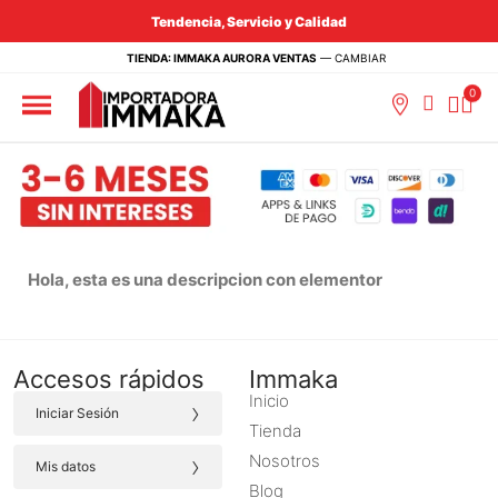
Tendencia, Servicio y Calidad
TIENDA: IMMAKA AURORA VENTAS
—
CAMBIAR
Hola, esta es una descripcion con elementor
Accesos rápidos
Immaka
Inicio
›
Iniciar Sesión
Tienda
›
Nosotros
Mis datos
Blog