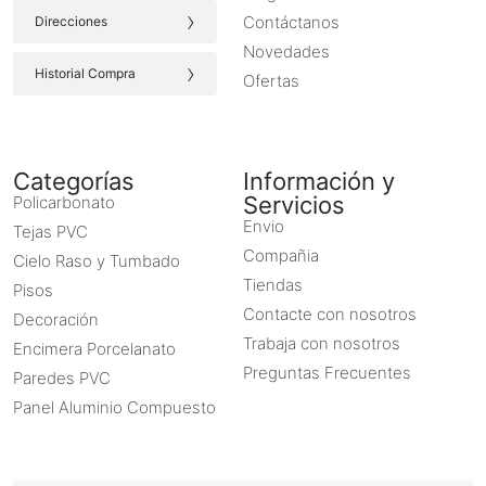
›
Contáctanos
Direcciones
Novedades
›
Historial Compra
Ofertas
Categorías
Información y
Servicios
Policarbonato
Envio
Tejas PVC
Compañia
Cielo Raso y Tumbado
Tiendas
Pisos
Contacte con nosotros
Decoración
Trabaja con nosotros
Encimera Porcelanato
Preguntas Frecuentes
Paredes PVC
Panel Aluminio Compuesto