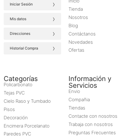
Inicio
›
Iniciar Sesión
Tienda
›
Nosotros
Mis datos
Blog
›
Contáctanos
Direcciones
Novedades
›
Historial Compra
Ofertas
Categorías
Información y
Servicios
Policarbonato
Envio
Tejas PVC
Compañia
Cielo Raso y Tumbado
Tiendas
Pisos
Contacte con nosotros
Decoración
Trabaja con nosotros
Encimera Porcelanato
Preguntas Frecuentes
Paredes PVC