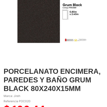
PORCELANATO ENCIMERA,
PAREDES Y BAÑO GRUM
BLACK 80X240X15MM
Marca:
Jireh
Referencia
POC020