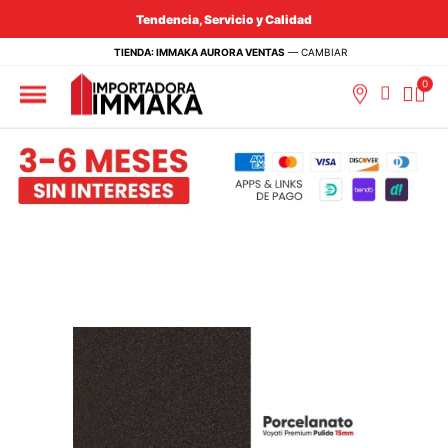
Tendencia, Servicio y Calidad
TIENDA: IMMAKA AURORA VENTAS
—
CAMBIAR