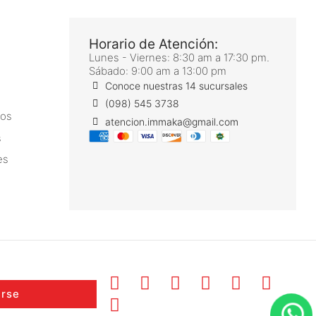
Horario de Atención:
Lunes - Viernes: 8:30 am a 17:30 pm.
Sábado: 9:00 am a 13:00 pm
Conoce nuestras 14 sucursales
(098) 545 3738
ros
atencion.immaka@gmail.com
s
es
irse