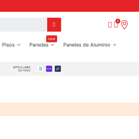
Paga de 3 a 6 meses sin intereses con tus tarjetas pref
new
Pisos
Paredes
Paneles de Aluminio