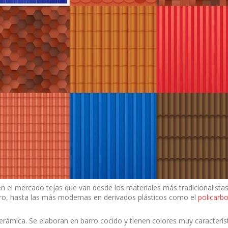
 el mercado tejas que van desde los materiales más tradicionalista
ro, hasta las más modernas en derivados plásticos como el
policarb
erámica. Se elaboran en barro cocido y tienen colores muy caracterís