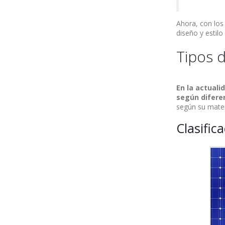
Ahora, con los
diseño y estilo
Tipos d
En la actuali
según diferen
según su mater
Clasific