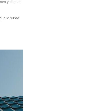
onen y dan un
 que le suma