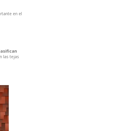
rtante en el
asifican
 las tejas