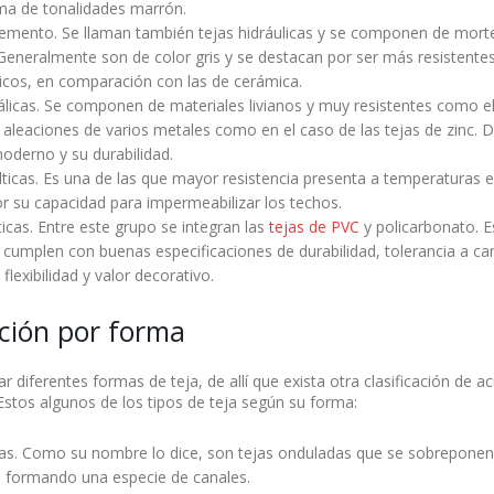
ma de tonalidades marrón.
emento. Se llaman también tejas hidráulicas y se componen de mort
eneralmente son de color gris y se destacan por ser más resistentes
icos, en comparación con las de cerámica.
licas. Se componen de materiales livianos y muy resistentes como el 
 aleaciones de varios metales como en el caso de las tejas de zinc. 
moderno y su durabilidad.
lticas. Es una de las que mayor resistencia presenta a temperaturas 
r su capacidad para impermeabilizar los techos.
ticas. Entre este grupo se integran las
tejas de PVC
y policarbonato. E
 cumplen con buenas especificaciones de durabilidad, tolerancia a c
 flexibilidad y valor decorativo.
ación por forma
 diferentes formas de teja, de allí que exista otra clasificación de 
 Estos algunos de los tipos de teja según su forma:
as. Como su nombre lo dice, son tejas onduladas que se sobreponen
n formando una especie de canales.