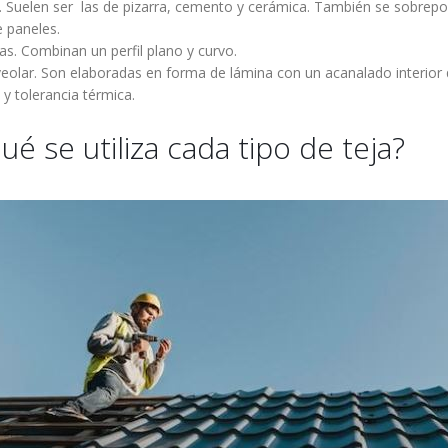
. Suelen ser las de pizarra, cemento y cerámica. También se sobrep
e paneles.
as. Combinan un perfil plano y curvo.
eolar. Son elaboradas en forma de lámina con un acanalado interior
a y tolerancia térmica.
ué se utiliza cada tipo de teja?