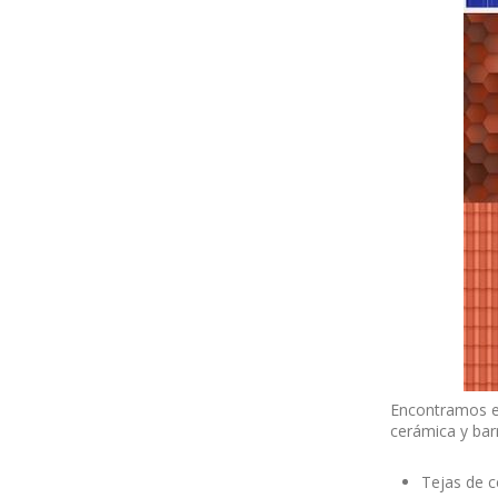
Encontramos en
cerámica y bar
Tejas de c