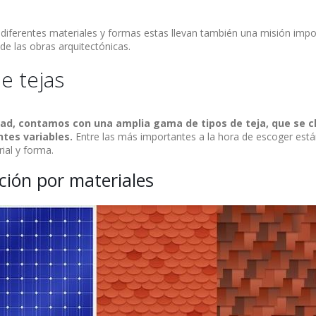
 diferentes materiales y formas estas llevan también una misión impo
 de las obras arquitectónicas.
e tejas
dad, contamos con una amplia gama de tipos de teja, que se cl
tes variables.
Entre las más importantes a la hora de escoger están
ial y forma.
ación por materiales