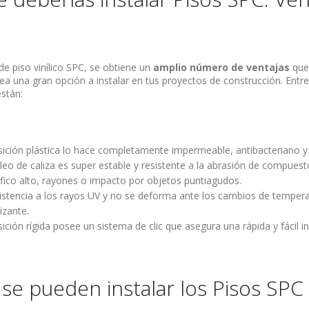
de piso vinílico SPC, se obtiene un
amplio número de ventajas
que
ea una gran opción a instalar en tus proyectos de construcción. Entre
stán:
ción plástica lo hace completamente impermeable, antibacteriano y a
leo de caliza es super estable y resistente a la abrasión de compues
áfico alto, rayones o impacto por objetos puntiagudos.
istencia a los rayos UV y no se deforma ante los cambios de tempera
lizante.
ción rígida posee un sistema de clic que asegura una rápida y fácil in
se pueden instalar los Pisos SPC