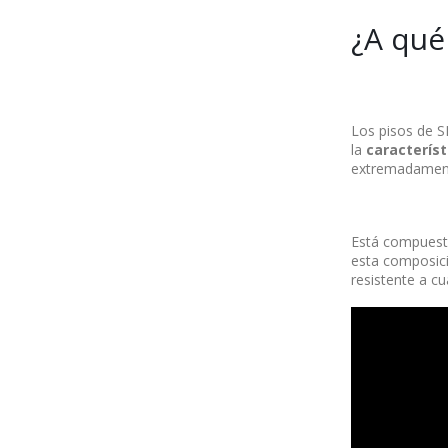
¿A qué
Los pisos de 
la
característ
extremadament
Está compuesto,
esta composici
resistente a cu