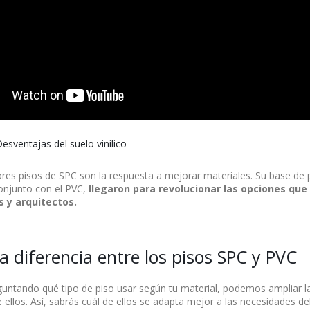
esventajas del suelo vinílico
res pisos de SPC son la respuesta a mejorar materiales. Su base de 
onjunto con el PVC,
l
legaron para revolucionar las opciones que 
s y arquitectos.
la diferencia entre los pisos SPC y PVC
eguntando qué tipo de piso usar según tu material, podemos ampliar la
 ellos. Así, sabrás cuál de ellos se adapta mejor a las necesidades d