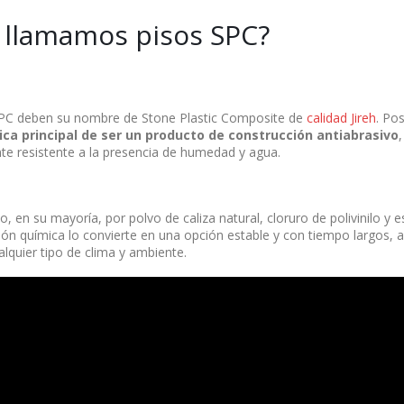
 llamamos pisos SPC?
SPC deben su nombre de Stone Plastic Composite de
calidad Jireh
. Po
ica principal de ser un producto de construcción antiabrasivo
e resistente a la presencia de humedad y agua.
 en su mayoría, por polvo de caliza natural, cloruro de polivinilo y e
ón química lo convierte en una opción estable y con tiempo largos,
alquier tipo de clima y ambiente.