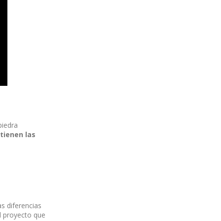
piedra
tienen las
s diferencias
el proyecto que