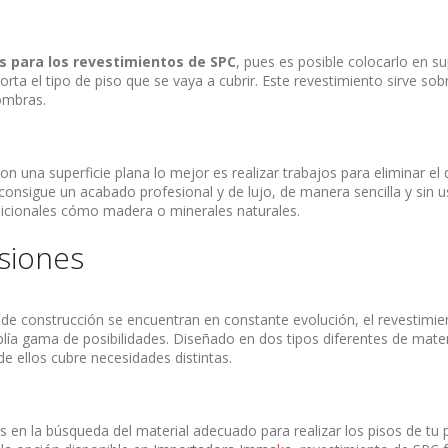
s para los revestimientos de SPC
, pues es posible colocarlo en su
orta el tipo de piso que se vaya a cubrir. Este revestimiento sirve so
ombras.
n una superficie plana lo mejor es realizar trabajos para eliminar el 
consigue un acabado profesional y de lujo, de manera sencilla y sin 
dicionales cómo madera o minerales naturales.
siones
de construcción se encuentran en constante evolución, el revestimie
ía gama de posibilidades. Diseñado en dos tipos diferentes de mater
e ellos cubre necesidades distintas.
as en la búsqueda del material adecuado para realizar los pisos de tu