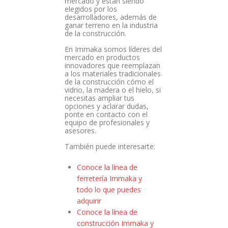
mercado y están siendo
elegidos por los
desarrolladores, además de
ganar terreno en la industria
de la construcción.
En Immaka somos líderes del
mercado en productos
innovadores que reemplazan
a los materiales tradicionales
de la construcción cómo el
vidrio, la madera o el hielo, si
necesitas ampliar tus
opciones y aclarar dudas,
ponte en contacto con el
equipo de profesionales y
asesores.
También puede interesarte:
Conoce la línea de
ferretería Immaka y
todo lo que puedes
adquirir
Conoce la línea de
construcción Immaka y