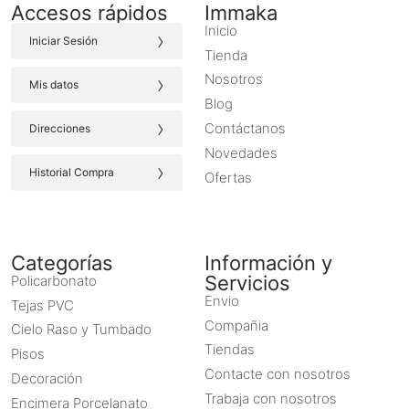
Accesos rápidos
Immaka
Inicio
›
Iniciar Sesión
Tienda
›
Nosotros
Mis datos
Blog
›
Contáctanos
Direcciones
Novedades
›
Historial Compra
Ofertas
Categorías
Información y
Servicios
Policarbonato
Envio
Tejas PVC
Compañia
Cielo Raso y Tumbado
Tiendas
Pisos
Contacte con nosotros
Decoración
Trabaja con nosotros
Encimera Porcelanato