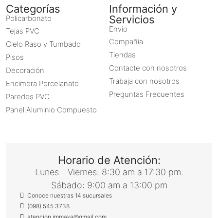
Categorías
Información y
Servicios
Policarbonato
Envio
Tejas PVC
Compañia
Cielo Raso y Tumbado
Tiendas
Pisos
Contacte con nosotros
Decoración
Trabaja con nosotros
Encimera Porcelanato
Preguntas Frecuentes
Paredes PVC
Panel Aluminio Compuesto
Horario de Atención:
Lunes - Viernes: 8:30 am a 17:30 pm.
Sábado: 9:00 am a 13:00 pm
Conoce nuestras 14 sucursales
(098) 545 3738
atencion.immaka@gmail.com