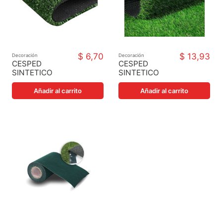
$ 6,70
$ 13,93
Decoración
Decoración
CESPED
CESPED
SINTETICO
SINTETICO
CAMPO VERDE
PASTO VERDE
10 mm 2X1 m
25 mm 2X1 m
Añadir al carrito
Añadir al carrito