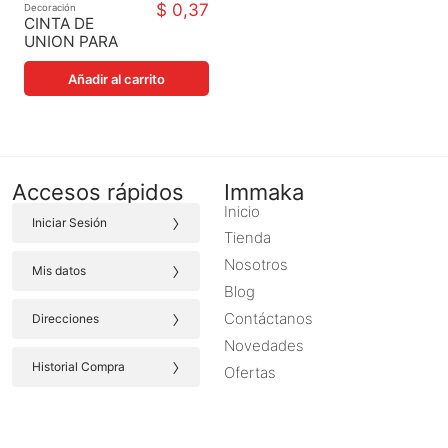
$ 0,37
Decoración
CINTA DE
UNION PARA
CESPED
SINTETICO X
Añadir al carrito
METRO
Accesos rápidos
Immaka
Inicio
›
Iniciar Sesión
Tienda
›
Nosotros
Mis datos
Blog
›
Contáctanos
Direcciones
Novedades
›
Historial Compra
Ofertas