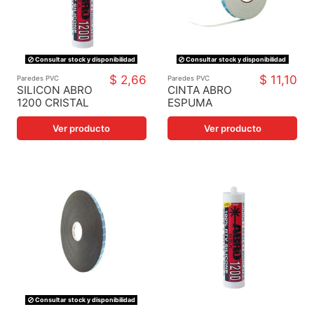
Consultar stock y disponibilidad
Consultar stock y disponibilidad
$ 2,66
$ 11,10
Paredes PVC
Paredes PVC
SILICON ABRO
CINTA ABRO
1200 CRISTAL
ESPUMA
BLANCA 18X25
Ver producto
Ver producto
Consultar stock y disponibilidad