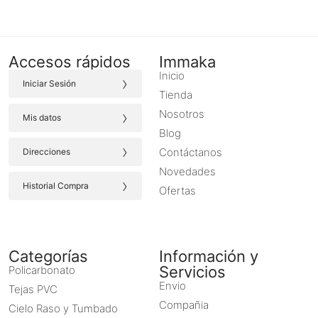
Accesos rápidos
Immaka
Inicio
›
Iniciar Sesión
Tienda
›
Nosotros
Mis datos
Blog
›
Contáctanos
Direcciones
Novedades
›
Historial Compra
Ofertas
Categorías
Información y
Servicios
Policarbonato
Envio
Tejas PVC
Compañia
Cielo Raso y Tumbado