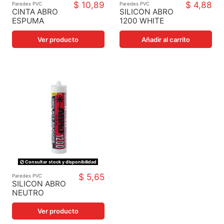
$ 10,89
$ 4,88
Paredes PVC
Paredes PVC
CINTA ABRO
SILICON ABRO
ESPUMA
1200 WHITE
PIEL/VIDRIO
Ver producto
Añadir al carrito
Consultar stock y disponibilidad
$ 5,65
Paredes PVC
SILICON ABRO
NEUTRO
TRANSP 300
Ver producto