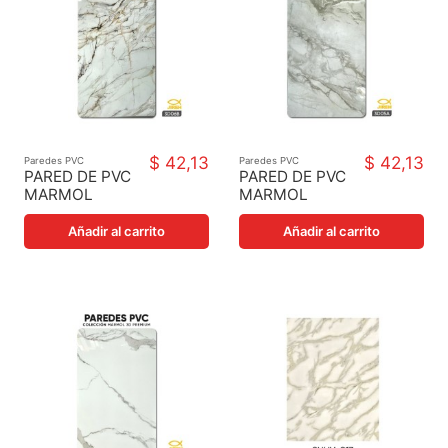
$ 42,13
$ 42,13
Paredes PVC
Paredes PVC
PARED DE PVC
PARED DE PVC
MARMOL
MARMOL
LAMINADO
LAMINADO
3D06
3D05
Añadir al carrito
Añadir al carrito
122X244X3MM
122X244X3MM