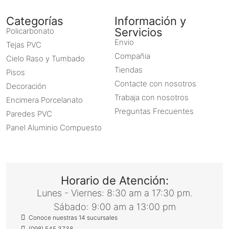
Categorías
Información y
Servicios
Policarbonato
Envio
Tejas PVC
Compañia
Cielo Raso y Tumbado
Tiendas
Pisos
Contacte con nosotros
Decoración
Trabaja con nosotros
Encimera Porcelanato
Preguntas Frecuentes
Paredes PVC
Panel Aluminio Compuesto
Horario de Atención:
Lunes - Viernes: 8:30 am a 17:30 pm.
Sábado: 9:00 am a 13:00 pm
Conoce nuestras 14 sucursales
(098) 545 3738