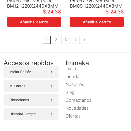
PARED PVC MARMOL
PARED PVC MARMOL
BM12 1220X2440X3MM
BM09 1220X2440X3MM
$ 24,38
$ 24,38
Añadir al carrito
Añadir al carrito
1
2
3
4
Accesos rápidos
Immaka
Inicio
›
Iniciar Sesión
Tienda
›
Nosotros
Mis datos
Blog
›
Contáctanos
Direcciones
Novedades
›
Historial Compra
Ofertas