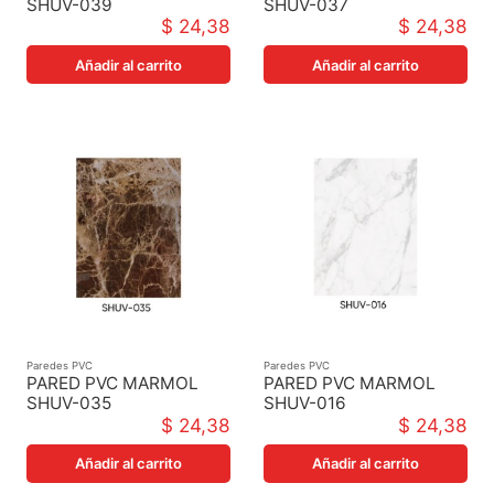
SHUV-039
SHUV-037
1220X2440X3MM
1220X2440X3MM
$ 24,38
$ 24,38
Añadir al carrito
Añadir al carrito
Paredes PVC
Paredes PVC
PARED PVC MARMOL
PARED PVC MARMOL
SHUV-035
SHUV-016
1220X2440X3MM
1220X2440X3MM
$ 24,38
$ 24,38
Añadir al carrito
Añadir al carrito