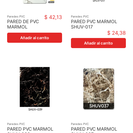
$ 42,13
Paredes PVC
Paredes PVC
PARED DE PVC
PARED PVC MARMOL
MARMOL
SHUV-017
LAMINADO
1220X2440X3MM
$ 24,38
3D04
Añadir al carrito
122X244X3MM
Añadir al carrito
Paredes PVC
Paredes PVC
PARED PVC MARMOL
PARED PVC MARMOL