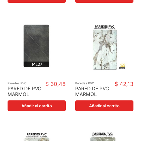
$ 30,48
$ 42,13
Paredes PVC
Paredes PVC
PARED DE PVC
PARED DE PVC
MARMOL
MARMOL
LAMINADO 27
LAMINADO
122X244X3MM
3D07
Añadir al carrito
Añadir al carrito
122X244X3MM