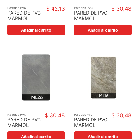
$ 42,13
$ 30,48
Paredes PVC
Paredes PVC
PARED DE PVC
PARED DE PVC
MARMOL
MARMOL
LAMINADO
LAMINADO 09
3D08
122X244X3MM
Añadir al carrito
Añadir al carrito
122X244X3MM
$ 30,48
$ 30,48
Paredes PVC
Paredes PVC
PARED DE PVC
PARED DE PVC
MARMOL
MARMOL
LAMINADO 26
LAMINADO 16
122X244X3MM
122X244X3MM
Añadir al carrito
Añadir al carrito